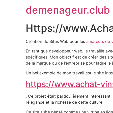
demenageur.club
Https://www.Acha
Création de Sites Web pour les
amateurs de v
En tant que développeur web, je travaille av
spécifiques. Mon objectif est de créer des sit
de la marque ou de l’entreprise pour laquelle je
Un bel exemple de mon travail est le site inte
https://www.achat-vi
. Ce projet était particulièrement intéressant
l’élégance et la richesse de cette culture.
Ce site a été pensé comme une vitrine en lign