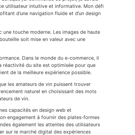
e utilisateur intuitive et informative. Mon défi
fitant d’une navigation fluide et d’un design
avec une touche moderne. Les images de haute
bouteille soit mise en valeur avec une
performance. Dans le monde du e-commerce, il
a réactivité du site est optimisée pour que
ient de la meilleure expérience possible.
 que les amateurs de vin puissent trouver
éférencement naturel en choisissant des mots
ateurs de vin.
e mes capacités en design web et
e mon engagement à fournir des plates-formes
des également les attentes des utilisateurs
er sur le marché digital des expériences