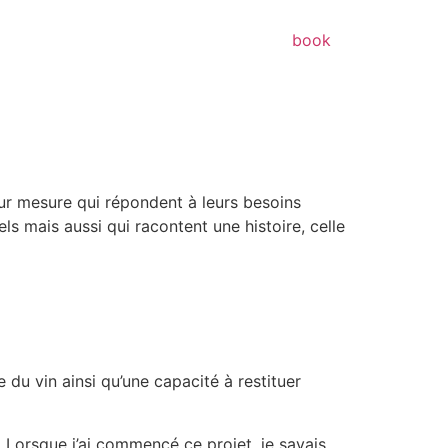
book
r mesure qui répondent à leurs besoins
ls mais aussi qui racontent une histoire, celle
 du vin ainsi qu’une capacité à restituer
. Lorsque j’ai commencé ce projet, je savais