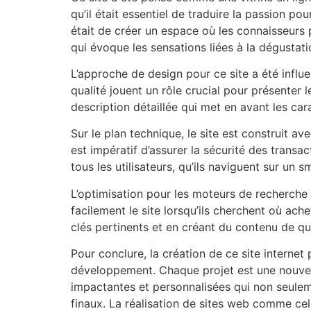
qu’il était essentiel de traduire la passion pou
était de créer un espace où les connaisseurs p
qui évoque les sensations liées à la dégustati
L’approche de design pour ce site a été influ
qualité jouent un rôle crucial pour présenter 
description détaillée qui met en avant les car
Sur le plan technique, le site est construit a
est impératif d’assurer la sécurité des transa
tous les utilisateurs, qu’ils naviguent sur un
L’optimisation pour les moteurs de recherche a
facilement le site lorsqu’ils cherchent où ach
clés pertinents et en créant du contenu de qua
Pour conclure, la création de ce site interne
développement. Chaque projet est une nouvelle
impactantes et personnalisées qui non seulem
finaux. La réalisation de sites web comme ce