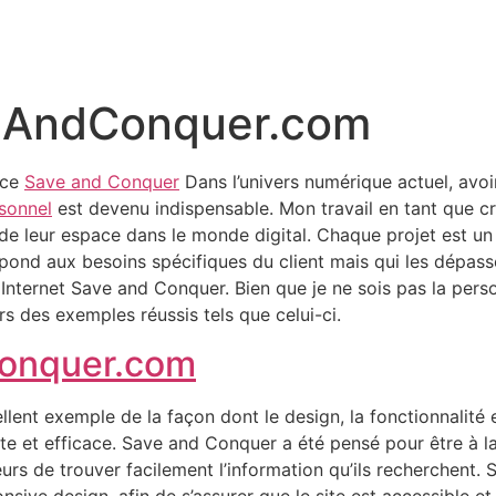
eAndConquer.com
nce
Save and Conquer
Dans l’univers numérique actuel, avoir 
rsonnel
est devenu indispensable. Mon travail en tant que cr
de leur espace dans le monde digital. Chaque projet est un 
pond aux besoins spécifiques du client mais qui les dépass
ite Internet Save and Conquer. Bien que je ne sois pas la pers
s des exemples réussis tels que celui-ci.
conquer.com
ellent exemple de la façon dont le design, la fonctionnalité
te et efficace. Save and Conquer a été pensé pour être à la 
eurs de trouver facilement l’information qu’ils recherchent.