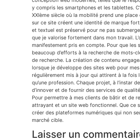
conception web modernes, telles que le respons
y compris les smartphones et les tablettes. 
XXIème siècle où la mobilité prend une place c
sur ce site créent une identité de marque forte
et textuel est préservé pour ne pas submerger 
que je valorise fortement dans mon travail. 
manifestement pris en compte. Pour que les si
beaucoup d’efforts à la recherche de mots-clé
de recherche. La création de contenu engagean
lorsque je développe des sites web pour mes cl
régulièrement mis à jour qui attirent à la foi
qu’une profession. Chaque projet, à l’instar
d’innover et de fournir des services de qualit
Pour permettre à mes clients de bâtir et de re
attrayant et un site web fonctionnel. Que ce 
créer des plateformes numériques qui non seu
marché cible.
Laisser un commentair