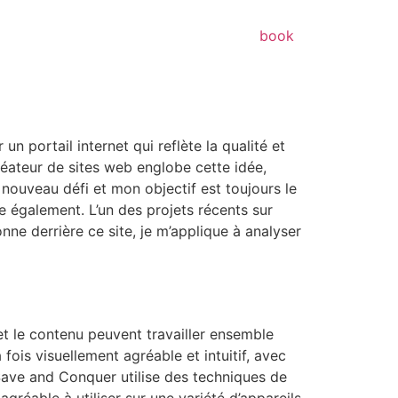
book
un portail internet qui reflète la qualité et
éateur de sites web englobe cette idée,
nouveau défi et mon objectif est toujours le
e également. L’un des projets récents sur
onne derrière ce site, je m’applique à analyser
 et le contenu peuvent travailler ensemble
fois visuellement agréable et intuitif, avec
 Save and Conquer utilise des techniques de