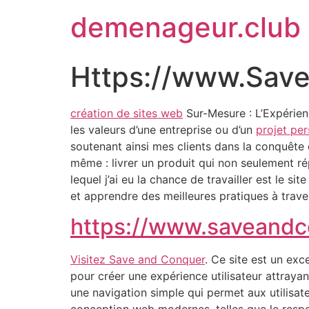
demenageur.club
Https://www.Sav
création de sites web
Sur-Mesure : L’Expérie
les valeurs d’une entreprise ou d’un
projet pe
soutenant ainsi mes clients dans la conquête 
même : livrer un produit qui non seulement ré
lequel j’ai eu la chance de travailler est le s
et apprendre des meilleures pratiques à traver
https://www.saveand
Visitez Save and Conquer
. Ce site est un exc
pour créer une expérience utilisateur attrayan
une navigation simple qui permet aux utilisat